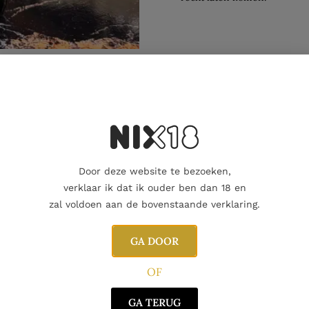
Aanvullende informatie
Beoordelingen
0
Door deze website te bezoeken,
verklaar ik dat ik ouder ben dan 18 en
zal voldoen aan de bovenstaande verklaring.
GA DOOR
OF
GA TERUG