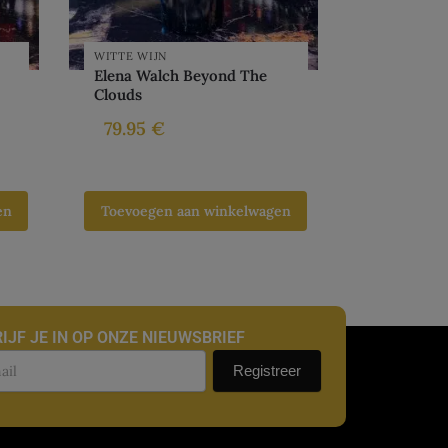
WITTE WIJN
Elena Walch Beyond The
Clouds
79.95
€
en
Toevoegen aan winkelwagen
IJF JE IN OP ONZE NIEUWSBRIEF
uwsbrief
Registreer