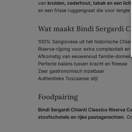
van
kruiden, cederhout, tabak en een licht
en een frisse ruggengraat die voor lengte e
Wat maakt Bindi Sergardi Ch
100% Sangiovese uit het historische Chian
Riserva-rijping voor extra complexiteit en 
Afkomstig van eeuwenoud familie-domein
Perfecte balans tussen kracht en finesse
Zeer gastronomisch inzetbaar
Authentieke Toscaanse stijl
Foodpairing
Bindi Sergardi Chianti Classico Riserva Ca
stoofschotels en rijke pastagerechten
. O