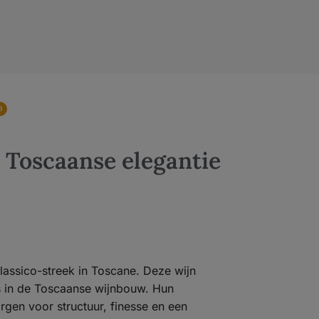
0
– Toscaanse elegantie
Classico-streek in Toscane. Deze wijn
is in de Toscaanse wijnbouw. Hun
rgen voor structuur, finesse en een