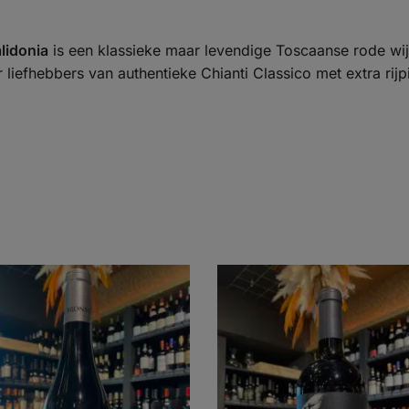
lidonia
is een klassieke maar levendige Toscaanse rode wijn
 liefhebbers van authentieke Chianti Classico met extra rij