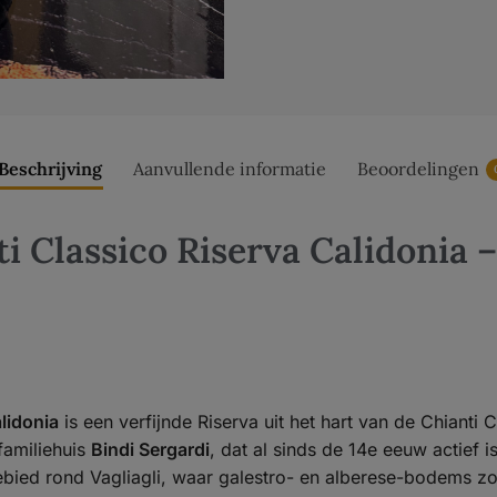
Beschrijving
Aanvullende informatie
Beoordelingen
i Classico Riserva Calidonia 
lidonia
is een verfijnde Riserva uit het hart van de Chianti 
familiehuis
Bindi Sergardi
, dat al sinds de 14e eeuw actief 
ebied rond Vagliagli, waar galestro- en alberese-bodems zo