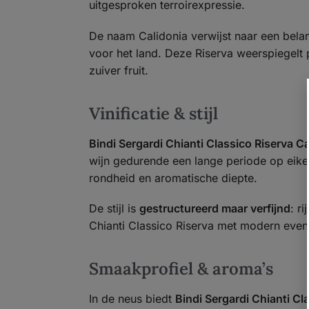
uitgesproken terroirexpressie.
De naam Calidonia verwijst naar een belan
voor het land. Deze Riserva weerspiegelt 
zuiver fruit.
Vinificatie & stijl
Bindi Sergardi Chianti Classico Riserva Ca
wijn gedurende een lange periode op eiken
rondheid en aromatische diepte.
De stijl is
gestructureerd maar verfijnd
: r
Chianti Classico Riserva met modern even
Smaakprofiel & aroma’s
In de neus biedt
Bindi Sergardi Chianti Cl