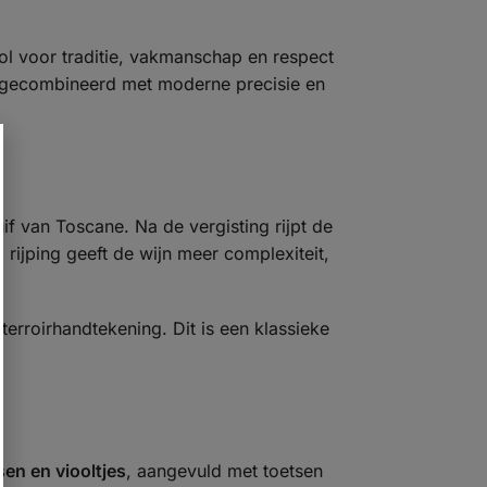
ol voor traditie, vakmanschap en respect
e, gecombineerd met moderne precisie en
uif van Toscane. Na de vergisting rijpt de
rijping geeft de wijn meer complexiteit,
e terroirhandtekening. Dit is een klassieke
sen en viooltjes
, aangevuld met toetsen