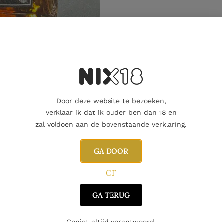
Aanvullende informatie
Door deze website te bezoeken,
verklaar ik dat ik ouder ben dan 18 en
zal voldoen aan de bovenstaande verklaring.
GA DOOR
OF
GA TERUG
Geniet altijd verantwoord.