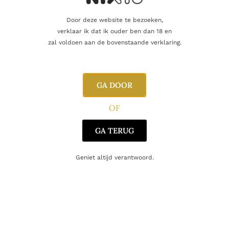
Door deze website te bezoeken,
verklaar ik dat ik ouder ben dan 18 en
zal voldoen aan de bovenstaande verklaring.
Naam
GA DOOR
OF
E-mail
GA TERUG
Geniet altijd verantwoord.
Gerelateerde producten