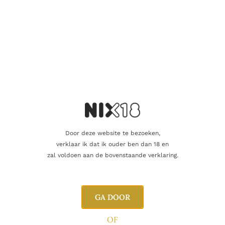
Naam
E-mail
Door deze website te bezoeken,
verklaar ik dat ik ouder ben dan 18 en
zal voldoen aan de bovenstaande verklaring.
GA DOOR
OF