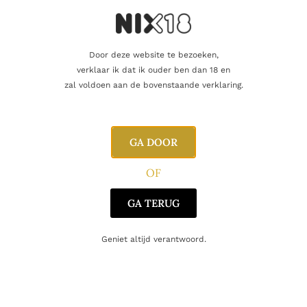
Door deze website te bezoeken,
Gerelateerde producten
verklaar ik dat ik ouder ben dan 18 en
zal voldoen aan de bovenstaande verklaring.
GA DOOR
OF
GA TERUG
Geniet altijd verantwoord.