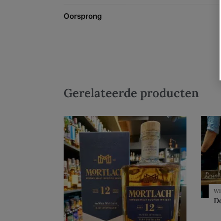
Oorsprong
Gerelateerde producten
W
Do