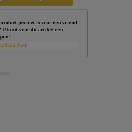
 product perfect is voor een vriend
? U kunt voor dit artikel een
pen!
s cadeau doen