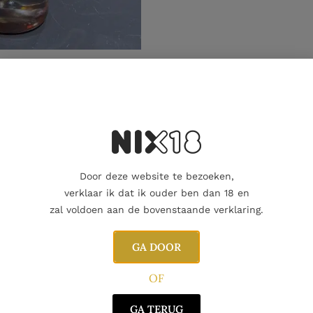
Aanvullende informatie
Door deze website te bezoeken,
verklaar ik dat ik ouder ben dan 18 en
zal voldoen aan de bovenstaande verklaring.
GA DOOR
OF
GA TERUG