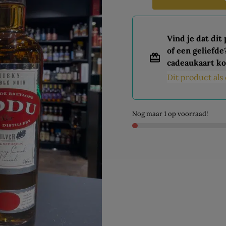
Vind je dat dit
of een geliefde
cadeaukaart ko
Dit product al
Nog maar 1 op voorraad!