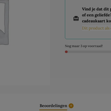
Vind je dat dit
of een geliefde
cadeaukaart ko
Dit product al
Nog maar 3 op voorraad!
Beoordelingen
0