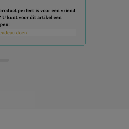
 product perfect is voor een vriend
? U kunt voor dit artikel een
pen!
s cadeau doen