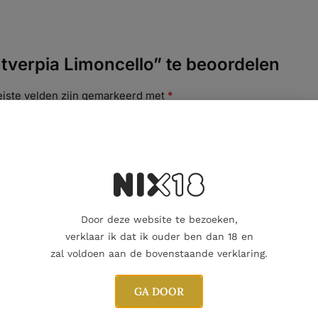
verpia Limoncello” te beoordelen
eiste velden zijn gemarkeerd met
*
Door deze website te bezoeken,
verklaar ik dat ik ouder ben dan 18 en
zal voldoen aan de bovenstaande verklaring.
GA DOOR
E-mail