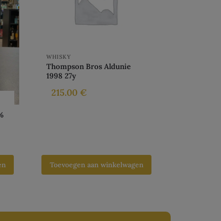
WHISKY
Thompson Bros Aldunie
1998 27y
215.00
€
%
en
Toevoegen aan winkelwagen