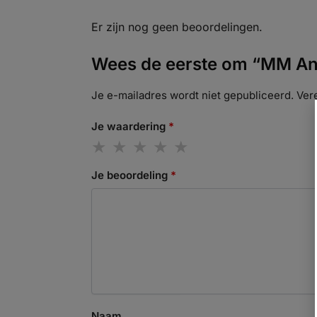
Er zijn nog geen beoordelingen.
Wees de eerste om “MM Ant
Je e-mailadres wordt niet gepubliceerd.
Ver
Je waardering
*
Je beoordeling
*
Naam