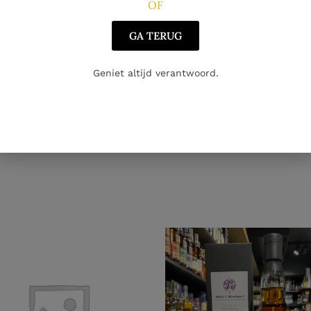
OF
GA TERUG
Geniet altijd verantwoord.