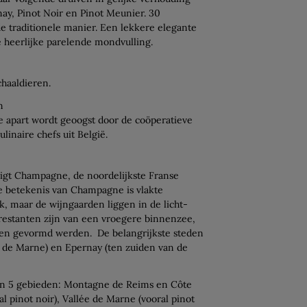
ay, Pinot Noir en Pinot Meunier. 30
de traditionele manier. Een lekkere elegante
 heerlijke parelende mondvulling.
chaaldieren.
n
 apart wordt geoogst door de coöperatieve
linaire chefs uit België.
ligt Champagne, de noordelijkste Franse
e betekenis van Champagne is vlakte
ak, maar de wijngaarden liggen in de licht-
restanten zijn van een vroegere binnenzee,
agen gevormd werden. De belangrijkste steden
 de Marne) en Epernay (ten zuiden van de
 in 5 gebieden: Montagne de Reims en Côte
al pinot noir), Vallée de Marne (vooral pinot