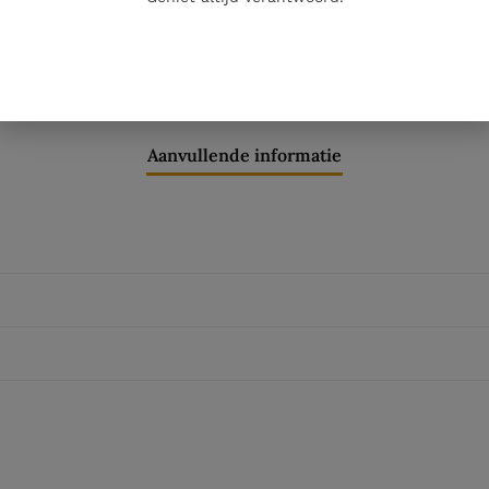
Nog maar 2 op voorraad!
Aanvullende informatie