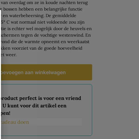
van overdag om ze in koude nachten terug
e bossen hebben een belangrijke functie
ur en waterbeheersing. De gemiddelde
,5° C wat normaal niet voldoende zou zijn
tie is echter wel mogelijk door de heuvels en
eschermen tegen de vochtige westenwind. En
grond die de warmte opneemt en weerkaatst
okken voorziet van de goede hoeveelheid
et weer.
oevoegen aan winkelwagen
 product perfect is voor een vriend
? U kunt voor dit artikel een
pen!
s cadeau doen