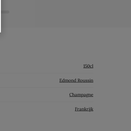
150cl
Edmond Roussin
Champagne
Frankrijk