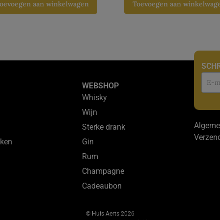
oevoegen aan winkelwagen
Toevoegen aan winkelwag
SCHR
Nie
WEBSHOP
Whisky
Wijn
Algeme
Sterke drank
Verzen
ken
Gin
Rum
Champagne
Cadeaubon
© Huis Aerts 2026