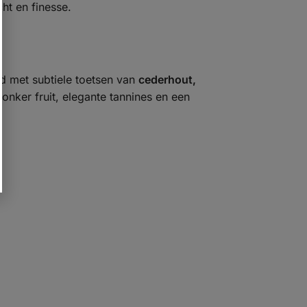
ht en finesse.
d met subtiele toetsen van
cederhout,
onker fruit, elegante tannines en een