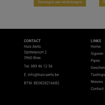
Toevoegen aan winkelwagen
T
CONTACT
LINKS
Huis Aerts
Home
Opitterpoort 2
Sigaren
3960 Bree
Pipes
Tel: 089 46 12 56
Geschen
E: info@huis-aerts.be
Tastings
Nieuws
BTW: BE0828216682
Contact