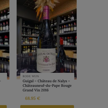
RODE WIJN
–
Guigal – Château de Nalys –
Châteauneuf-du-Pape Rouge
Grand Vin 2016
68.95
€