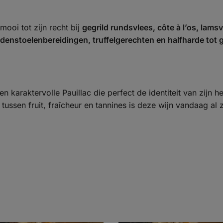
ooi tot zijn recht bij
gegrild rundsvlees, côte à l’os, lamsv
denstoelenbereidingen, truffelgerechten en halfharde tot g
en karaktervolle Pauillac die perfect de identiteit van zijn 
 tussen fruit, fraîcheur en tannines is deze wijn vandaag al z