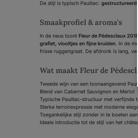
De stijl is typisch Pauillac:
gestructureerd,
Smaakprofiel & aroma’s
In de neus toont
Fleur de Pédesclaux 201
grafiet, viooltjes en fijne kruiden
. In de m
frisse ruggengraat. De afdronk is lang, verf
Wat maakt Fleur de Pédescl
Tweede wijn van een toonaangevend Paui
Blend van Cabernet Sauvignon en Merlot
Typische Pauillac-structuur met verfijnde 
Sterke terroirexpressie met moderne elega
Toegankelijke stijl zonder in te boeten aan
Ideale introductie tot de stijl van het châte