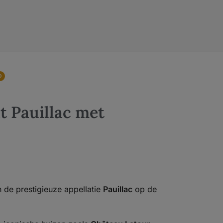
0
t Pauillac met
n de prestigieuze appellatie
Pauillac
op de