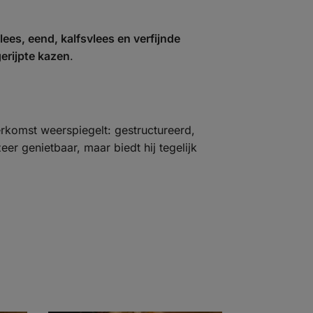
lees, eend, kalfsvlees en verfijnde
erijpte kazen
.
herkomst weerspiegelt: gestructureerd,
eer genietbaar, maar biedt hij tegelijk