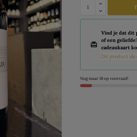
T
Vind je dat dit
of een geliefde
cadeaukaart ko
Dit product al
Nog maar 18 op voorraad!