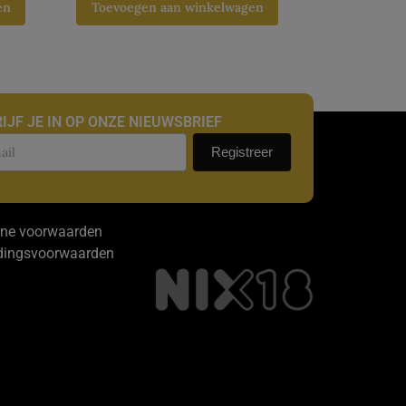
en
Toevoegen aan winkelwagen
IJF JE IN OP ONZE NIEUWSBRIEF
uwsbrief
Registreer
ne voorwaarden
dingsvoorwaarden