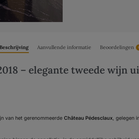
Beschrijving
Aanvullende informatie
Beoordelingen
2018 – elegante tweede wijn ui
ijn van het gerenommeerde
Château Pédesclaux
, gelegen i