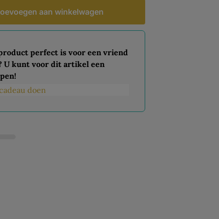
oevoegen aan winkelwagen
 product perfect is voor een vriend
? U kunt voor dit artikel een
pen!
s cadeau doen