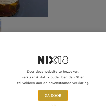
Aanvullende informatie
Door deze website te bezoeken,
verklaar ik dat ik ouder ben dan 18 en
zal voldoen aan de bovenstaande verklaring.
GA DOOR