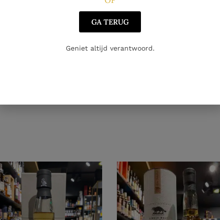
OF
GA TERUG
Geniet altijd verantwoord.