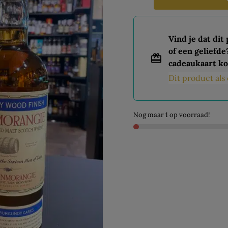
Vind je dat dit
of een geliefde
cadeaukaart ko
Dit product al
Nog maar 1 op voorraad!