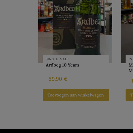
SINGLE MALT
I
Ardbeg 10 Years
M
M
59.90
€
Toevoegen aan winkelwagen
T