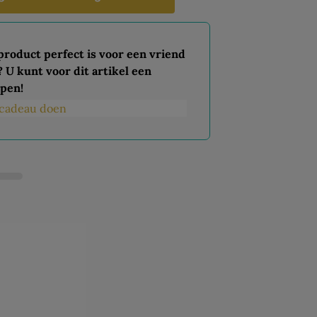
 product perfect is voor een vriend
? U kunt voor dit artikel een
pen!
s cadeau doen