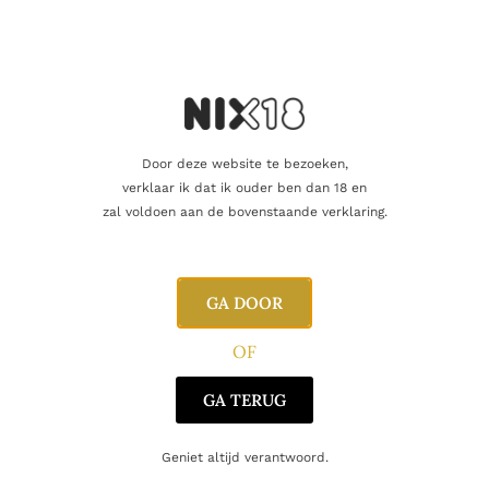
Door deze website te bezoeken,
verklaar ik dat ik ouder ben dan 18 en
zal voldoen aan de bovenstaande verklaring.
GIFTPACKS
,
PORTO
GA DOOR
Graham’s Port Selection Giftbox (5 x 5 cl )
14.95
€
OF
Toevoegen aan winkelwagen
GA TERUG
Geniet altijd verantwoord.