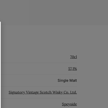
70cl
57,1%
Single Malt
Signatory Vintage Scotch Wisky Co. Ltd.
Speyside