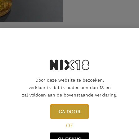
Aanvullende informatie
Beoordelingen
0
Door deze website te bezoeken,
verklaar ik dat ik ouder ben dan 18 en
zal voldoen aan de bovenstaande verklaring.
GA DOOR
OF