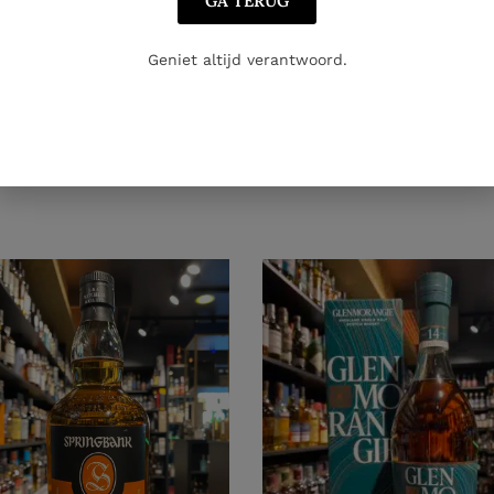
GA TERUG
Geniet altijd verantwoord.