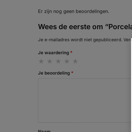
Er zijn nog geen beoordelingen.
Wees de eerste om “Porcel
Je e-mailadres wordt niet gepubliceerd.
Ver
Je waardering
*
Je beoordeling
*
Naam