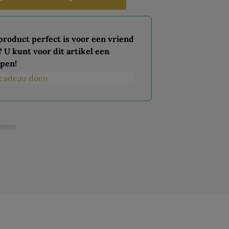
 product perfect is voor een vriend
? U kunt voor dit artikel een
pen!
s cadeau doen