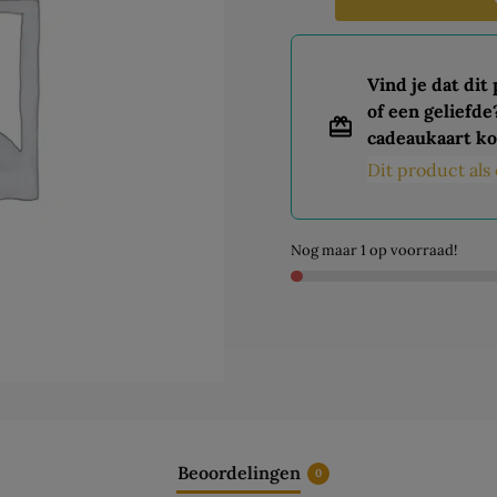
Vind je dat dit
of een geliefde
cadeaukaart ko
Dit product al
Nog maar 1 op voorraad!
Beoordelingen
0