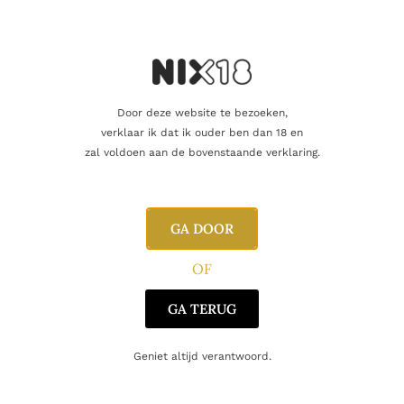
Producent
Sandeman
Oorsprong
Portugal
Door deze website te bezoeken,
verklaar ik dat ik ouder ben dan 18 en
zal voldoen aan de bovenstaande verklaring.
Gerelateerde producten
GA DOOR
OF
GA TERUG
Geniet altijd verantwoord.