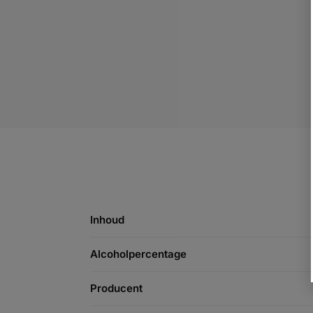
Inhoud
Alcoholpercentage
Producent