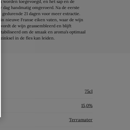
en worden toegevoegd, en het sap en de
er dag handmatig omgeroerd. Na de eerste
en gedurende 21 dagen voor meer extractie.
s in nieuwe Franse eiken vaten, waar de wijn
 wordt de wijn geassembleerd en blijft
tabiliseerd om de smaak en aroma’s optimaal
zinksel in de fles kan leiden.
75cl
15,0%
Terramater