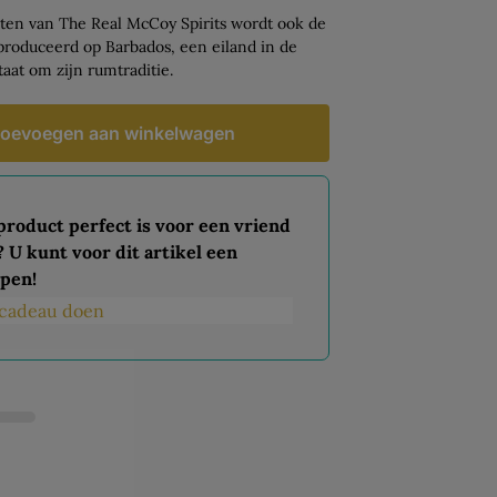
ten van The Real McCoy Spirits wordt ook de
roduceerd op Barbados, een eiland in de
aat om zijn rumtraditie.
oevoegen aan winkelwagen
 product perfect is voor een vriend
? U kunt voor dit artikel een
pen!
s cadeau doen