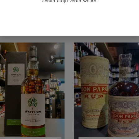
Geniet altijd verantwoord.