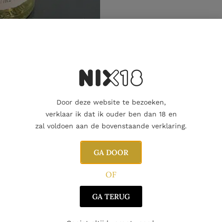
Aanvullende informatie
Door deze website te bezoeken,
verklaar ik dat ik ouder ben dan 18 en
zal voldoen aan de bovenstaande verklaring.
GA DOOR
OF
GA TERUG