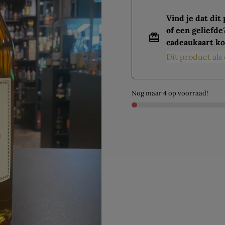
Vind je dat dit
of een geliefde
cadeaukaart ko
Dit product al
Nog maar 4 op voorraad!