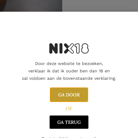
Aanvullende informatie
Door deze website te bezoeken,
verklaar ik dat ik ouder ben dan 18 en
zal voldoen aan de bovenstaande verklaring.
GA DOOR
OF
GA TERUG