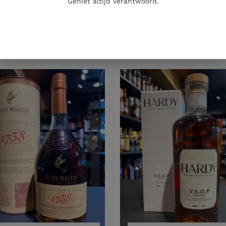
Geniet altijd verantwoord.