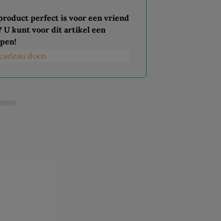
 product perfect is voor een vriend
? U kunt voor dit artikel een
pen!
s cadeau doen