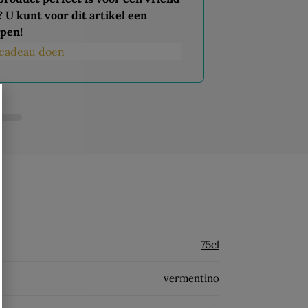
? U kunt voor dit artikel een
pen!
s cadeau doen
75cl
vermentino