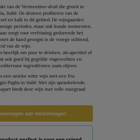
kt van de Vermentino-druif die groeit in
ia, Italië. De druiven profiteren van de
zel en kalk in dit gebied. De wijngaarden
nnige periodes, maar ook koude momenten.
aan zorgt voor verfrissing gedurende het
 met de hand geoogst in de vroege ochtend,
eid van de wijn.
 heerlijk om puur te drinken, als aperitief of
st ook goed bij gegrilde visgerechten en
editerrane ingrediënten zoals olijven.
s een unieke witte wijn met een fris
gio Puglia in Italië. Met zijn sprankelende,
ouquet biedt deze wijn met volle zuurgraad
oevoegen aan winkelwagen
 product perfect is voor een vriend