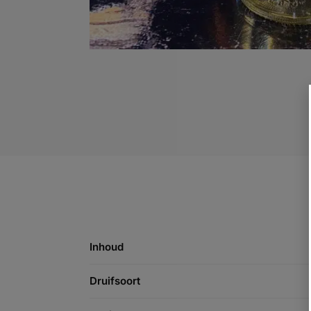
Inhoud
Druifsoort