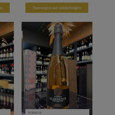
en
Toevoegen aan winkelwagen
BUBBELS