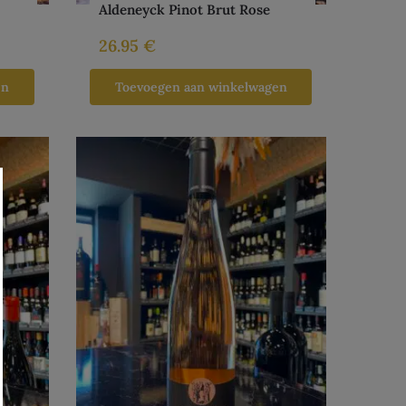
Aldeneyck Pinot Brut Rose
26.95
€
en
Toevoegen aan winkelwagen