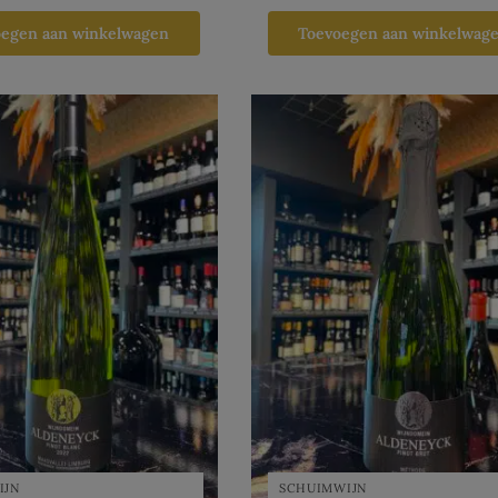
oegen aan winkelwagen
Toevoegen aan winkelwag
IJN
SCHUIMWIJN