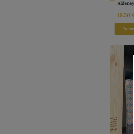
Aldeney
19.50
Toev