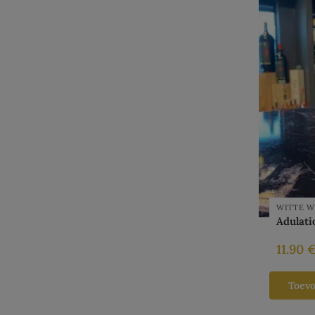
WITTE W
Adulat
11.90
Toev