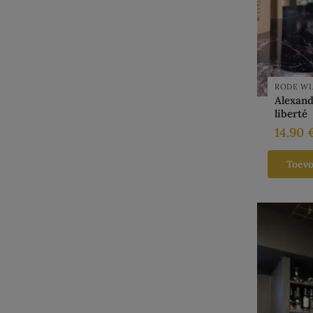
RODE WI
Alexandr
liberté
14.90
Toev