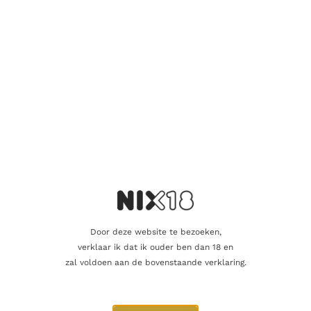
Je waardering
*
Je beoordeling
*
Naam
Door deze website te bezoeken,
verklaar ik dat ik ouder ben dan 18 en
E-mail
zal voldoen aan de bovenstaande verklaring.