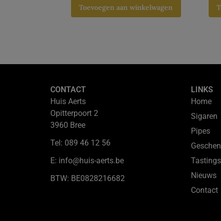
Toevoegen aan winkelwagen
T
CONTACT
LINKS
Huis Aerts
Home
Opitterpoort 2
Sigaren
3960 Bree
Pipes
Tel: 089 46 12 56
Geschen
E: info@huis-aerts.be
Tastings
Nieuws
BTW: BE0828216682
Contact