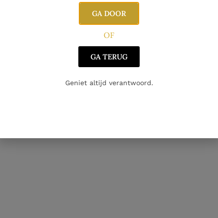
GA DOOR
OF
GA TERUG
Geniet altijd verantwoord.