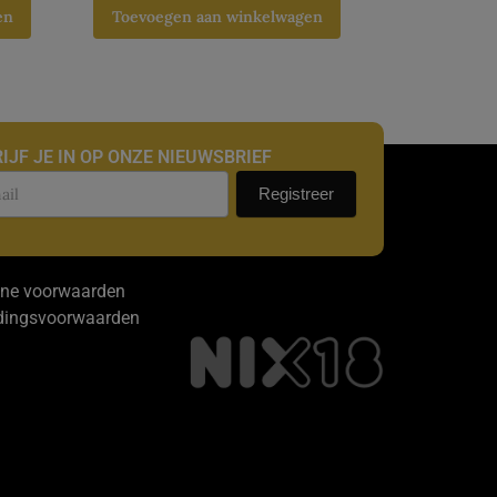
en
Toevoegen aan winkelwagen
IJF JE IN OP ONZE NIEUWSBRIEF
uwsbrief
Registreer
ne voorwaarden
dingsvoorwaarden