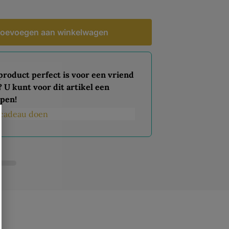
oevoegen aan winkelwagen
 product perfect is voor een vriend
? U kunt voor dit artikel een
pen!
s cadeau doen