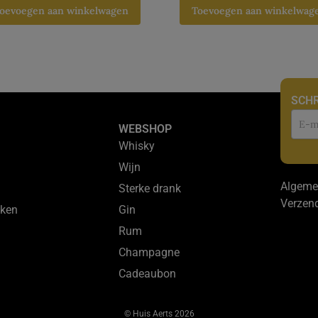
oevoegen aan winkelwagen
Toevoegen aan winkelwag
SCHR
Nie
WEBSHOP
Whisky
Wijn
Algeme
Sterke drank
Verzen
ken
Gin
Rum
Champagne
Cadeaubon
© Huis Aerts 2026