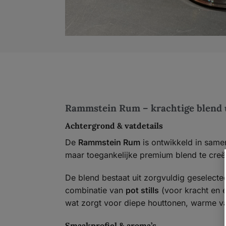
Rammstein Rum – krachtige blend u
Achtergrond & vatdetails
De
Rammstein Rum
is ontwikkeld in sam
maar toegankelijke premium blend te creë
De blend bestaat uit zorgvuldig geselecte
combinatie van
pot stills
(voor kracht en 
wat zorgt voor diepe houttonen, warme van
Smaakprofiel & aroma’s