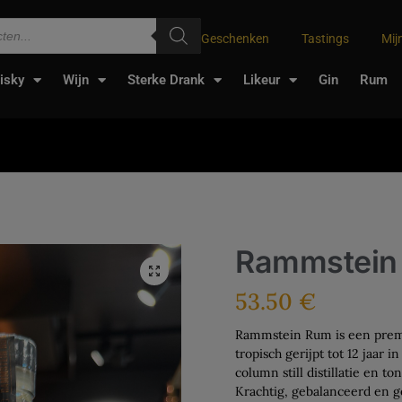
Geschenken
Tastings
Mij
isky
Wijn
Sterke Drank
Likeur
Gin
Rum
Rammstein
53.50
€
Rammstein Rum is een premi
tropisch gerijpt tot 12 jaar
column still distillatie en t
Krachtig, gebalanceerd en ge