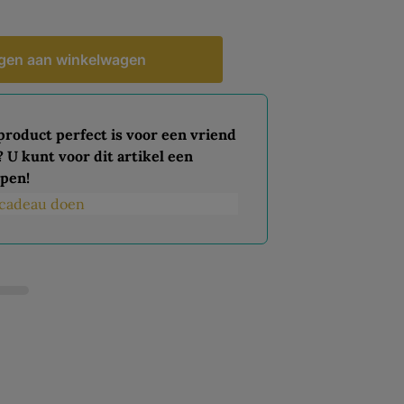
gen aan winkelwagen
 product perfect is voor een vriend
? U kunt voor dit artikel een
pen!
s cadeau doen