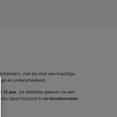
mblenders, met als doel een krachtige
aagd en onderscheidend.
ot
12 jaar
. De distillatie gebeurt via een
ums rijpen tropisch in
ex-bourbonvaten
,