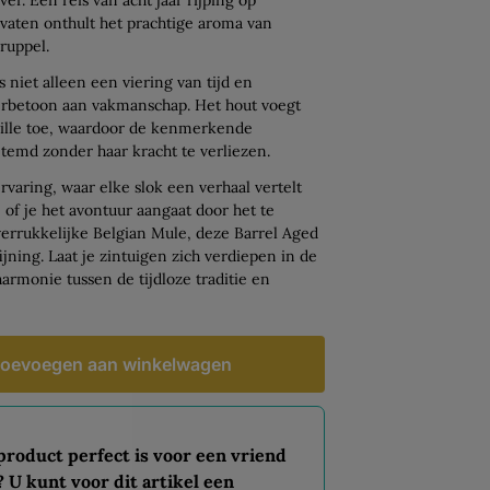
aten onthult het prachtige aroma van
druppel.
s niet alleen een viering van tijd en
erbetoon aan vakmanschap. Het hout voegt
nille toe, waardoor de kenmerkende
temd zonder haar kracht te verliezen.
ervaring, waar elke slok een verhaal vertelt
of je het avontuur aangaat door het te
verrukkelijke Belgian Mule, deze Barrel Aged
jning. Laat je zintuigen zich verdiepen in de
armonie tussen de tijdloze traditie en
oevoegen aan winkelwagen
 product perfect is voor een vriend
? U kunt voor dit artikel een