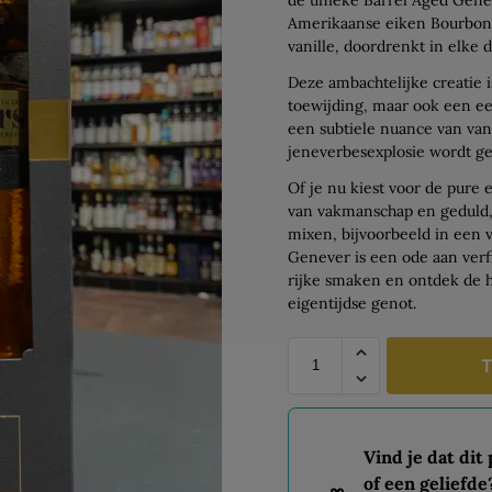
Amerikaanse eiken Bourbonv
vanille, doordrenkt in elke 
Deze ambachtelijke creatie i
toewijding, maar ook een e
een subtiele nuance van va
jeneverbesexplosie wordt ge
Of je nu kiest voor de pure 
van vakmanschap en geduld, 
mixen, bijvoorbeeld in een 
Genever is een ode aan verfi
rijke smaken en ontdek de h
eigentijdse genot.
T
Vind je dat dit
of een geliefde