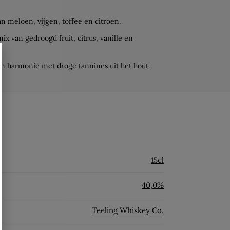
n meloen, vijgen, toffee en citroen.
x van gedroogd fruit, citrus, vanille en
in harmonie met droge tannines uit het hout.
15cl
40,0%
Teeling Whiskey Co.