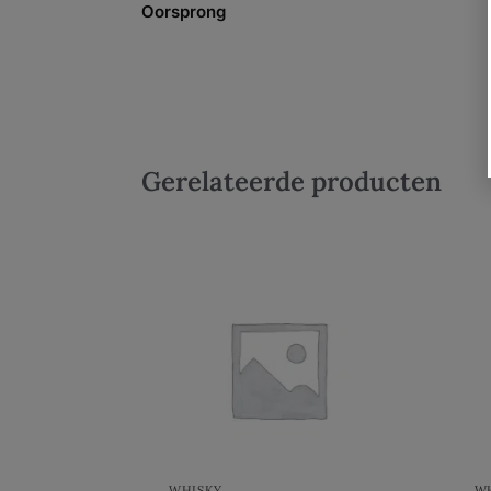
Oorsprong
Gerelateerde producten
WHISKY
W