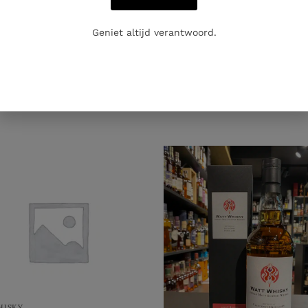
Geniet altijd verantwoord.
HISKY