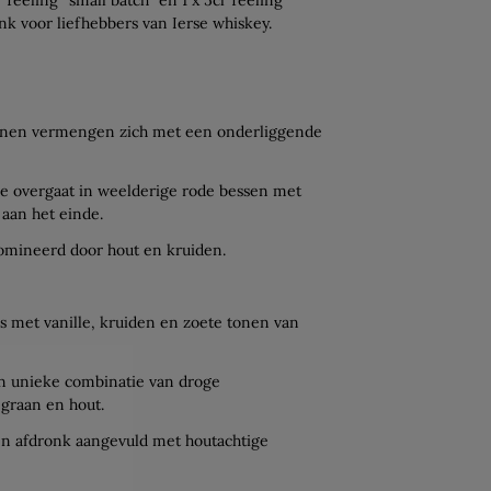
nk voor liefhebbers van Ierse whiskey.
 tonen vermengen zich met een onderliggende
ie overgaat in weelderige rode bessen met
aan het einde.
omineerd door hout en kruiden.
 met vanille, kruiden en zoete tonen van
n unieke combinatie van droge
graan en hout.
en afdronk aangevuld met houtachtige